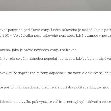
axovat pouze do perličkové vany. I něco takového je možné. Je ale pot
lo 300,-. Ve výsledku něco takového není moc, když vezmete v potaz
ového, jako je právě návštěva vany, realizovat.
tránky, zda se vám náhodou nepodaří dohledat, kde by bylo možné vá
.
člověk může dopřát zasloužený odpočinek. Na vanu ale skutečně jen 
 pořídit i do vaší domácnosti. Je ale potřeba počítat s tím, že něco
 domácnosti vyšlo, pak využijte váš internetový vyhledávač a velice