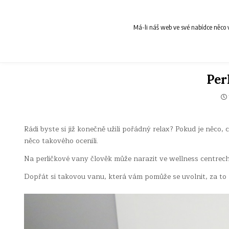
Skip
to
content
Má-li náš web ve své nabídce něco v
Per
Rádi byste si již konečně užili pořádný relax? Pokud je něco
něco takového ocenili.
Na perličkové vany člověk může narazit ve wellness centrech
Dopřát si takovou vanu, která vám pomůže se uvolnit, za to 