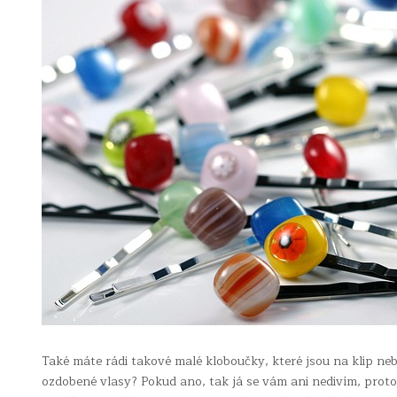
Také máte rádi takové malé kloboučky, které jsou na klip ne
ozdobené vlasy? Pokud ano, tak já se vám ani nedivím, proto