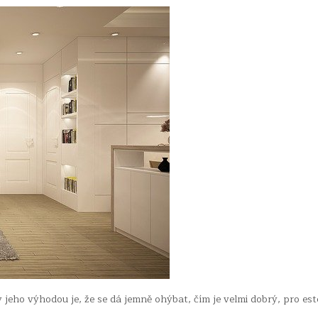
 jeho výhodou je, že se dá jemně ohýbat, čím je velmi dobrý, pro est