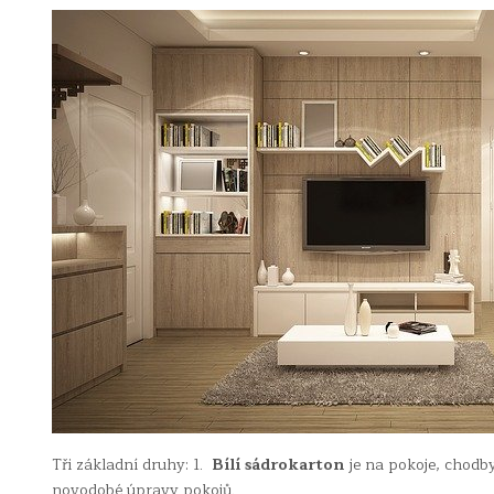
Tři základní druhy: 1.
Bílí sádrokarton
je na pokoje, chodby
novodobé úpravy pokojů.