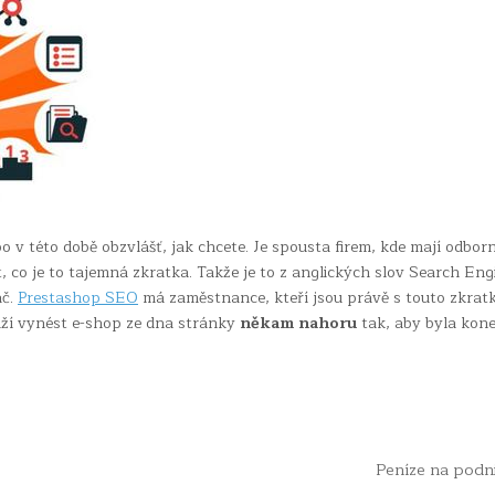
o v této době obzvlášť, jak chcete. Je spousta firem, kde mají odbor
, co je to tajemná zkratka. Takže je to z anglických slov Search Eng
ač.
Prestashop SEO
má zaměstnance, kteří jsou právě s touto zkrat
okáží vynést e-shop ze dna stránky
někam nahoru
tak, aby byla kon
Peníze na podn