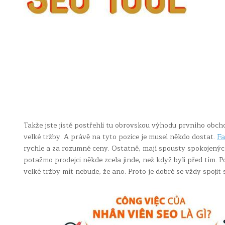
Takže jste jistě postřehli tu obrovskou výhodu prvního obcho
velké tržby. A právě na tyto pozice je musel někdo dostat.
Fa
rychle a za rozumné ceny. Ostatně, mají spousty spokojených
potažmo prodejci někde zcela jinde, než když byli před tím. P
velké tržby mít nebude, že ano. Proto je dobré se vždy spoji